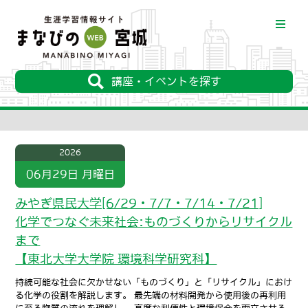
講座・イベントを探す
2026
06月29日
月曜日
みやぎ県民大学[6/29・7/7・7/14・7/21]
化学でつなぐ未来社会:ものづくりからリサイクル
まで
【東北⼤学⼤学院 環境科学研究科】
持続可能な社会に欠かせない「ものづくり」と「リサイクル」におけ
る化学の役割を解説します。 最先端の材料開発から使用後の再利用